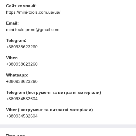
Сайт компанії:
https://mini-tools.com.ua/ua/
Email:
mini.tools.prom@gmail.com
Telegram:
+380938623260
Viber:
+380938623260
Whatsapp:
+380938623260
Telegram (Інструмент та витратні матеріали)
+380934532604
Viber (Інструмент та витратні матеріали)
+380934532604