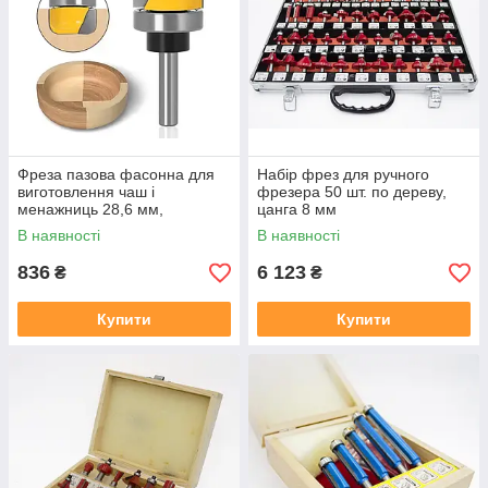
Фреза пазова фасонна для
Набір фрез для ручного
виготовлення чаш і
фрезера 50 шт. по дереву,
менажниць 28,6 мм,
цанга 8 мм
хвостовик 8 мм
В наявності
В наявності
836
6 123
₴
₴
Купити
Купити