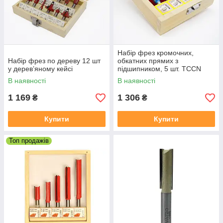
Набір фрез кромочних,
Набір фрез по дереву 12 шт
обкатних прямих з
у дерев’яному кейсі
підшипником, 5 шт. TCCN
В наявності
В наявності
1 169
1 306
₴
₴
Купити
Купити
Топ продажів