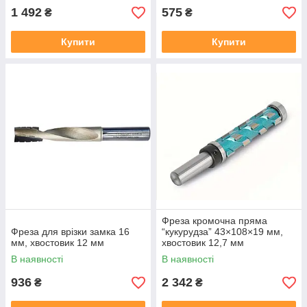
1 492
575
₴
₴
Купити
Купити
Фреза кромочна пряма
Фреза для врізки замка 16
“кукурудза” 43×108×19 мм,
мм, хвостовик 12 мм
хвостовик 12,7 мм
В наявності
В наявності
936
2 342
₴
₴