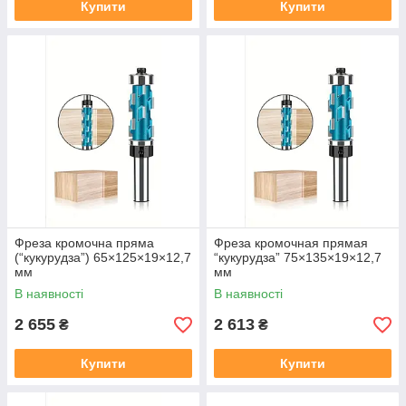
Купити
Купити
Фреза кромочна пряма
Фреза кромочная прямая
(“кукурудза”) 65×125×19×12,7
“кукурудза” 75×135×19×12,7
мм
мм
В наявності
В наявності
2 655
2 613
₴
₴
Купити
Купити