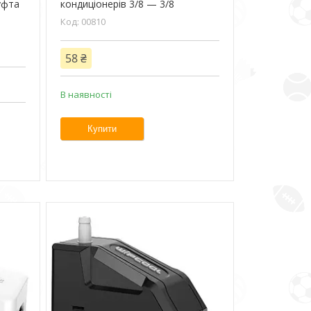
муфта
кондиціонерів 3/8 — 3/8
00810
58 ₴
В наявності
Купити