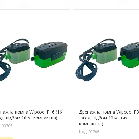
нажна помпа Wipcool P16 (16
Дренажна помпа Wipcool P3
од, підйом 10 м, компактна)
л/год, підйом 10 м, тиха,
компактна)
03705
03706