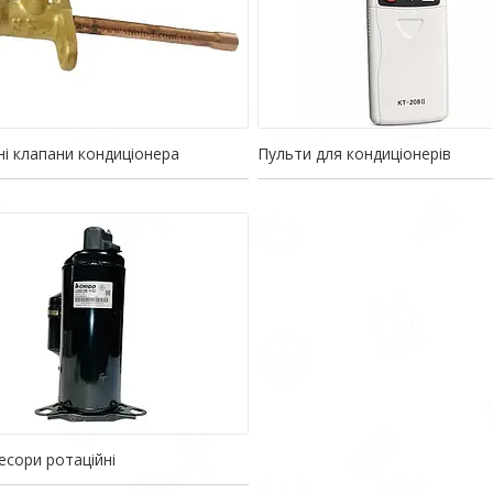
ні клапани кондиціонера
Пульти для кондиціонерів
сори ротаційні