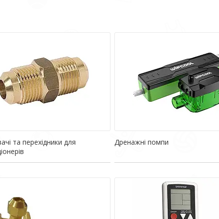
вачі та перехідники для
Дренажні помпи
іонерів