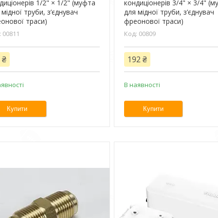
диціонерів 1/2" × 1/2" (муфта
кондиціонерів 3/4" × 3/4" (
 мідної труби, з’єднувач
для мідної труби, з’єднувач
онової траси)
фреонової траси)
00811
00809
 ₴
192 ₴
аявності
В наявності
Купити
Купити