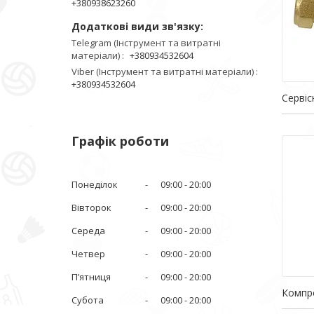
+380938623260
Telegram (Інструмент та витратні
матеріали)
+380934532604
Viber (Інструмент та витратні матеріали)
+380934532604
Сервіс
Графік роботи
Понеділок
09:00
20:00
Вівторок
09:00
20:00
Середа
09:00
20:00
Четвер
09:00
20:00
Пʼятниця
09:00
20:00
Компре
Субота
09:00
20:00