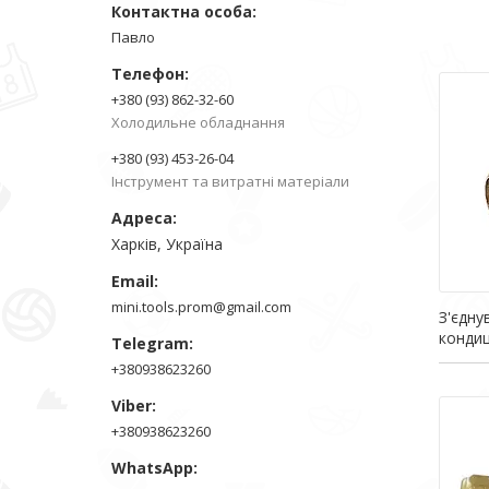
Павло
+380 (93) 862-32-60
Холодильне обладнання
+380 (93) 453-26-04
Інструмент та витратні матеріали
Харків, Україна
mini.tools.prom@gmail.com
З'єдну
кондиц
+380938623260
+380938623260