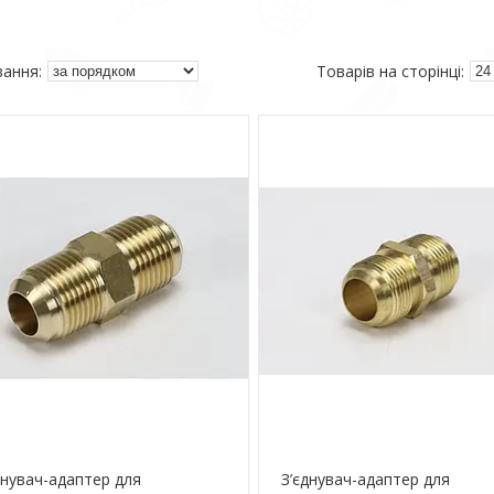
днувач-адаптер для
З’єднувач-адаптер для