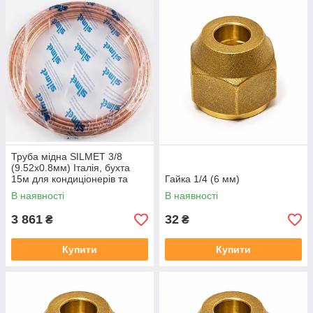
Труба мідна SILMET 3/8
(9.52x0.8мм) Італія, бухта
15м для кондиціонерів та
Гайка 1/4 (6 мм)
холодильних систем
В наявності
В наявності
3 861
32
₴
₴
Купити
Купити