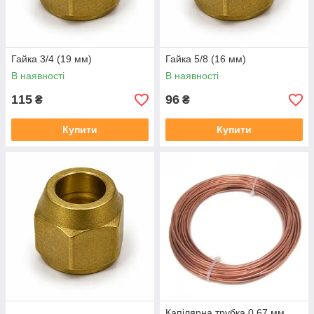
Гайка 3/4 (19 мм)
Гайка 5/8 (16 мм)
В наявності
В наявності
115
96
₴
₴
Купити
Купити
Капілярна трубка 0.67 мм