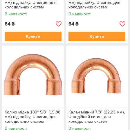
мм) під пайку, U-вигин, для
мм) під пайку, U-вигин, для
холодильних систем
холодильних систем
В наявності
В наявності
64
64
₴
₴
Купити
Купити
Коліно мідне 180° 5/8" (15,88
Калач мідний 7/8" (22,23 мм),
мм) під пайку, U-вигин, для
U-подібний вигин, для
холодильних систем
холодильних систем
В наявності
В наявності