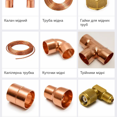
Калач мідний
Труба мідна
Гайки для мідних
труб
Капілярна трубка
Куточки мідні
Трійники мідні