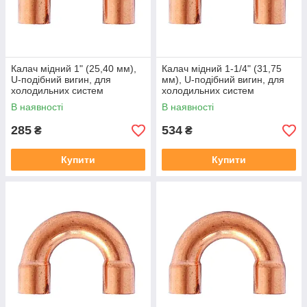
Калач мідний 1" (25,40 мм),
Калач мідний 1-1/4" (31,75
U-подібний вигин, для
мм), U-подібний вигин, для
холодильних систем
холодильних систем
В наявності
В наявності
285
534
₴
₴
Купити
Купити