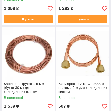
В наявності
В наявності
1 058
1 283
₴
₴
Купити
Купити
Капілярна трубка 1.5 мм
Капілярна трубка CT-2000 з
(бухта 30 м) для
гайками 2 м для холодильних
холодильних систем
систем
В наявності
В наявності
1 539
507
₴
₴