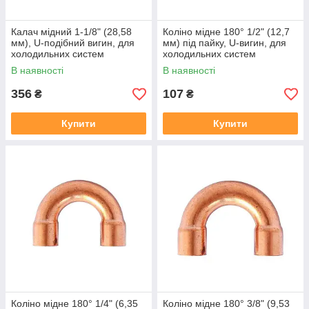
Калач мідний 1-1/8" (28,58
Коліно мідне 180° 1/2" (12,7
мм), U-подібний вигин, для
мм) під пайку, U-вигин, для
холодильних систем
холодильних систем
В наявності
В наявності
356
107
₴
₴
Купити
Купити
Коліно мідне 180° 1/4" (6,35
Коліно мідне 180° 3/8" (9,53