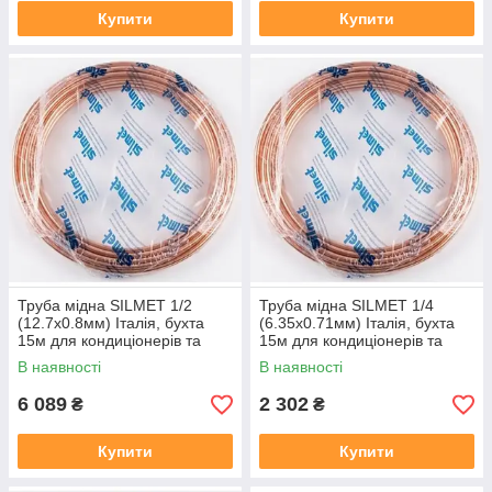
Купити
Купити
Труба мідна SILMET 1/2
Труба мідна SILMET 1/4
(12.7x0.8мм) Італія, бухта
(6.35x0.71мм) Італія, бухта
15м для кондиціонерів та
15м для кондиціонерів та
холодильних систем
холодильних систем
В наявності
В наявності
6 089
2 302
₴
₴
Купити
Купити