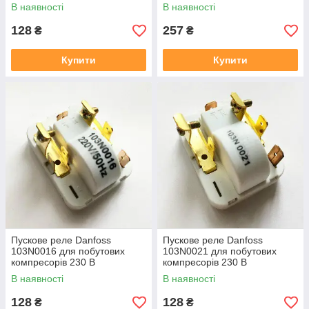
В наявності
В наявності
128
257
₴
₴
Купити
Купити
Пускове реле Danfoss
Пускове реле Danfoss
103N0016 для побутових
103N0021 для побутових
компресорів 230 В
компресорів 230 В
В наявності
В наявності
128
128
₴
₴