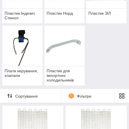
Пластик Індезит,
Пластик Норд
Пластик ЗІЛ
Стинол
Плати керування,
Пластик для
клапани
імпортних
холодильників
Сортування
0
Фільтри