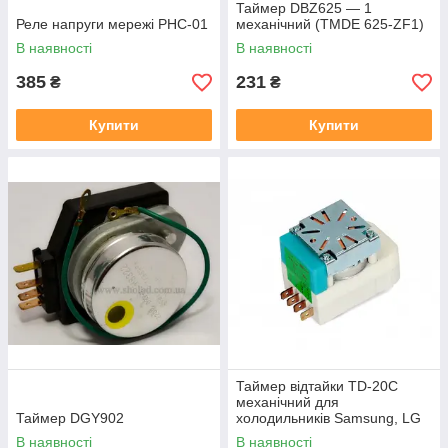
Таймер DBZ625 — 1
Реле напруги мережі РНС-01
механічний (TMDE 625-ZF1)
В наявності
В наявності
385
231
₴
₴
Купити
Купити
Таймер відтайки TD-20C
механічний для
Таймер DGY902
холодильників Samsung, LG
В наявності
В наявності