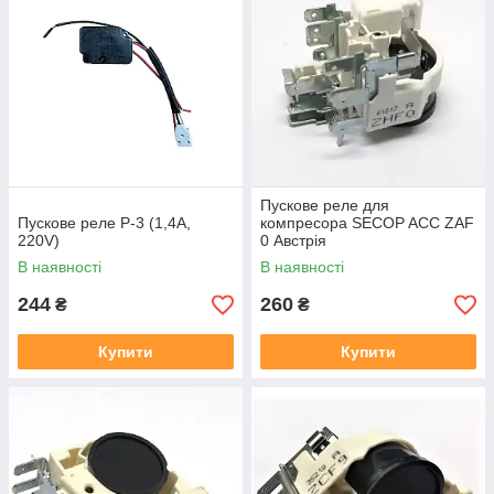
Пускове реле для
Пускове реле Р-3 (1,4A,
компресора SECOP ACC ZAF
220V)
0 Австрія
В наявності
В наявності
244
260
₴
₴
Купити
Купити