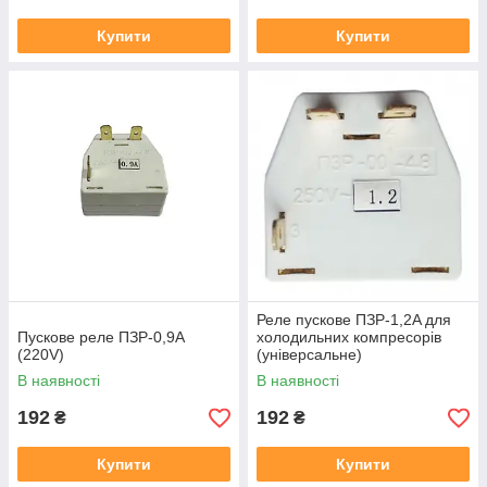
Купити
Купити
Реле пускове ПЗР-1,2A для
Пускове реле ПЗР-0,9A
холодильних компресорів
(220V)
(універсальне)
В наявності
В наявності
192
192
₴
₴
Купити
Купити