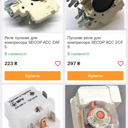
Реле пускове для
Пускове реле для
компресора SECOP ACC ZAF
компресора SECOP ACC ZCF
5
9
В наявності
В наявності
223
297
₴
₴
Купити
Купити