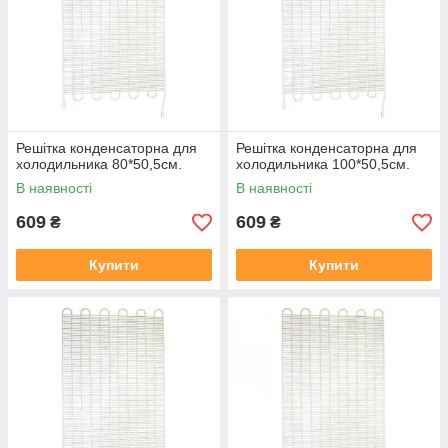
Решітка конденсаторна для
Решітка конденсаторна для
холодильника 80*50,5см.
холодильника 100*50,5см.
В наявності
В наявності
609
609
₴
₴
Купити
Купити