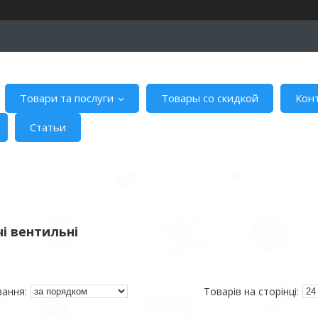
Товари та послуги
Товары со скидкой
Кон
Статьи
і вентильні