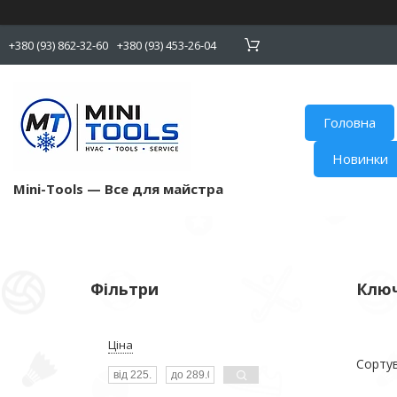
+380 (93) 862-32-60
+380 (93) 453-26-04
Головна
Новинки
Mini-Tools — Все для майстра
Фільтри
Ключ
Ціна