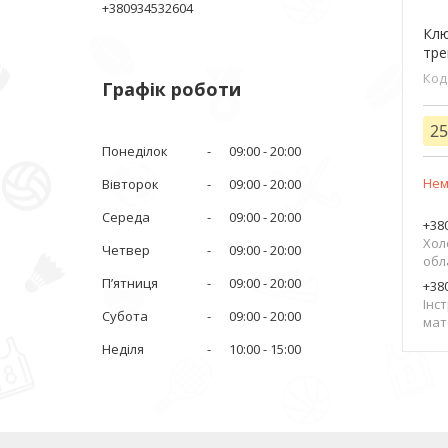
+380934532604
Клю
тре
Графік роботи
25
Понеділок
09:00
20:00
Нем
Вівторок
09:00
20:00
Середа
09:00
20:00
+380
Хол
Четвер
09:00
20:00
обл
Пʼятниця
09:00
20:00
+380
Інс
Субота
09:00
20:00
мат
Неділя
10:00
15:00