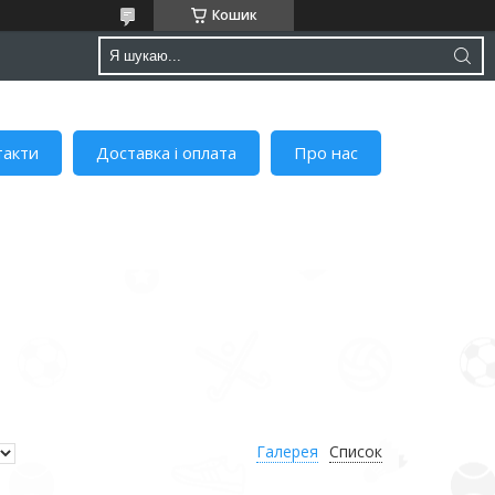
Кошик
такти
Доставка і оплата
Про нас
Галерея
Список