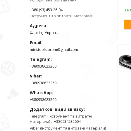
Холодильне обладнання
+380 (93) 453-26-04
В н
Інструмент та витратні матеріали
Харків, Україна
mini.tools.prom@gmail.com
+380938623260
+380938623260
+380938623260
Telegram (Інструмент та витратні
матеріали)
+380934532604
Viber (Інструмент та витратні матеріали)