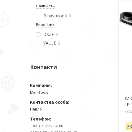
Наявність
В наявності
3
Виробник
DSZH
2
VALUE
2
Контакти
Mini-Tools
Клю
тре
Павло
+380 (93) 862-32-60
28