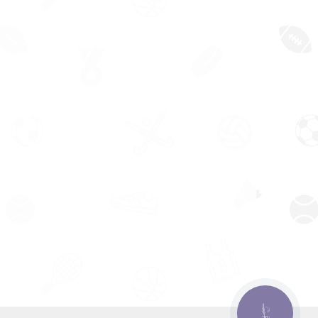
КНОПКА
ЗВ'ЯЗКУ