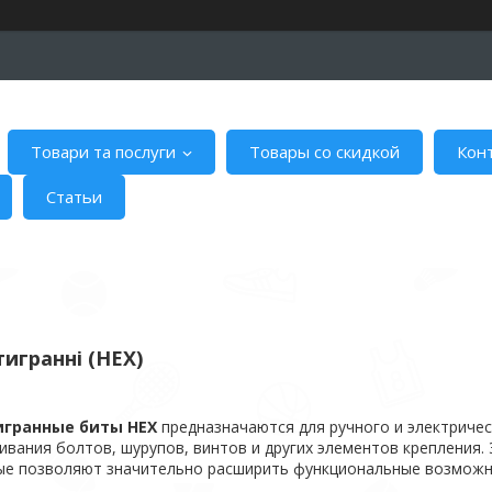
Товари та послуги
Товары со скидкой
Кон
Статьи
игранні (HEX)
гранные биты НЕХ
предназначаются для ручного и электричес
ивания болтов, шурупов, винтов и других элементов крепления
ые позволяют значительно расширить функциональные возможн