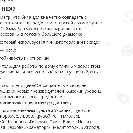
140 мм.
 НЕХ?
метр, что бита должна четко совпадать с
ого количества задач в мастерской и дома лучше
 100 мм. Для узкоспециализированных и
рессованы в головку большего диаметра.
оторый используется при изготовлении насадок:
чности;
ойчивость к истиранию.
итель. Для работы по дому отличным вариантом
рофессионального использования лучше выбрать
.
о доступной цене? Обращайтесь в интернет-
учших мировых производителей. Высокий уровень
ы компании всегда предоставят
организуют оперативную доставку.
ьшим населенным пунктам Украины, где есть
апорожье, Львов, Кривой Рог, Николаев,
ий, Черновцы, Житомир, Сумы, Ровно, Ивано-
елая Церковь, Краматорск, Мелитополь, Ужгород,