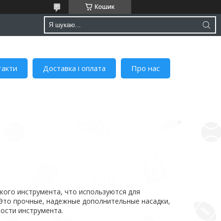
Кошик
такти
Доставка і оплата
Про нас
кого инструмента, что используются для
. Это прочные, надежные дополнительные насадки,
ости инструмента.