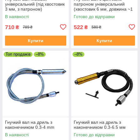
універсальний (під хвостовик
патроном універсальний
3 мм, з патроном)
(хвостовик 6 мм, довжина ~1
м)
В наявності
Готово до відправки
710
522
₴
₴
789 ₴
580 ₴
Купити
Купити
Топ продажів
–8%
–8%
Гнучкий вал на дриль з
Гнучкий вал на дриль з
наконечником 0.3-4 mm
наконечником 0.3-6.5 мм
В наявності
Готово до відправки