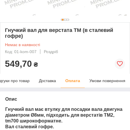
Гнучкий вал для верстата ТМ (в сталевий
гофре)
Немає в наявності
Код: 01-kom-007
Роздріб
549,70
₴
ідгуки про товар
Доставка
Оплата
Умови повернення
Опис
Гнучкий вал має втулку для посадки вала двигуна
діаметром Ø8мм, підходить для верстатів TM2,
tm700 широкоформатне.
Вал сталевий гофре.