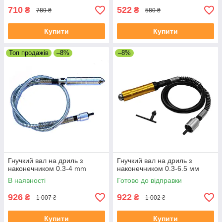
710
522
₴
₴
789 ₴
580 ₴
Купити
Купити
Топ продажів
–8%
–8%
Гнучкий вал на дриль з
Гнучкий вал на дриль з
наконечником 0.3-4 mm
наконечником 0.3-6.5 мм
В наявності
Готово до відправки
926
922
₴
₴
1 007 ₴
1 002 ₴
Купити
Купити