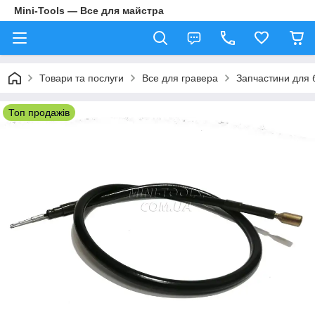
Mini-Tools — Все для майстра
Товари та послуги
Все для гравера
Запчастини для б
Топ продажів