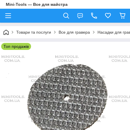
Mini-Tools — Все для майстра
Товари та послуги
Все для гравера
Насадки для гра
Топ продажів