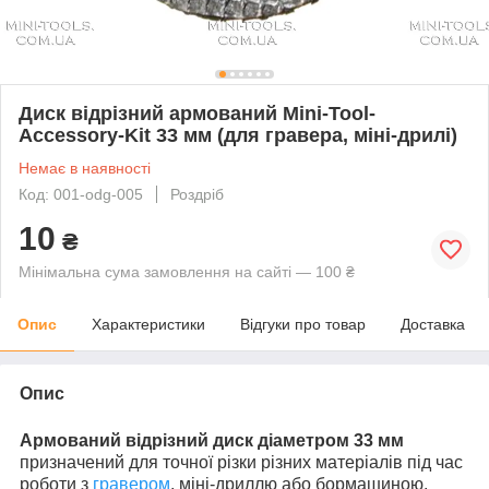
Диск відрізний армований Mini-Tool-
Accessory-Kit 33 мм (для гравера, міні-дрилі)
Немає в наявності
Код: 001-odg-005
Роздріб
10
₴
Мінімальна сума замовлення на сайті — 100 ₴
Опис
Характеристики
Відгуки про товар
Доставка
Опис
Армований відрізний диск діаметром 33 мм
призначений для точної різки різних матеріалів під час
роботи з
гравером
, міні-дриллю або бормашиною.