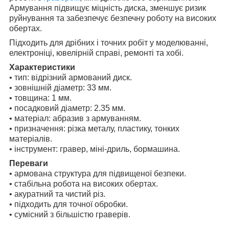
Армування підвищує міцність диска, зменшує ризик
руйнування та забезпечує безпечну роботу на високих
обертах.
Підходить для дрібних і точних робіт у моделюванні,
електроніці, ювелірній справі, ремонті та хобі.
Характеристики
• тип: відрізний армований диск.
• зовнішній діаметр: 33 мм.
• товщина: 1 мм.
• посадковий діаметр: 2.35 мм.
• матеріал: абразив з армуванням.
• призначення: різка металу, пластику, тонких
матеріалів.
• інструмент: гравер, міні-дриль, бормашина.
Переваги
• армована структура для підвищеної безпеки.
• стабільна робота на високих обертах.
• акуратний та чистий різ.
• підходить для точної обробки.
• сумісний з більшістю граверів.