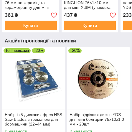
76 мм по кераміці та
KINGLION 76×1×10 мм
нап
керамограніту для міні-
для міні-УШМ (упаковка
YDS 
УШМ (1,3 мм / 10 мм)
20шт)
361
437
233
₴
₴
Купити
Купити
Акційні пропозиції та новинки
Топ продажів
–20%
–20%
Набір із 5 дискових фрез HSS
Набір відрізних дисків YDS
Saw Blades з тримачем для
для міні болгарки 75х10х1,0
бормашини (22–44 мм)
мм - 20шт.
В наявності
В наявності