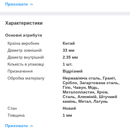
Приховати
Характеристики
Основні атрибути
Країна виробник
Китай
Діаметр зовнішній
33 мм
Діаметр внутрішній
2.35 мм
Кількість в упаковці
1 шт.
Призначення
Відрізний
Обробка матеріалу
Нержавіюча сталь, Граніт,
Срібло, Загартована сталь,
Гіпс, Чавун, Мідь,
Металопластик, Хром,
Сталь, Алюміній, Штучний
камінь, Метал, Латунь
Стан
Новий
Товщина
1 мм
Приховати