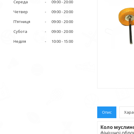
Середа
09:00
20:00
Четвер
09:00
20:00
Пʼятниця
09:00
20:00
Субота
09:00
20:00
Неділя
10:00
15:00
Опис
Хара
Коло муслин
фінішної обро