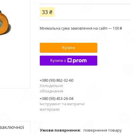
33 ₴
Мінімальна сума замовлення на сайті — 100 ₴
Купити
Купити з
+380 (93) 862-32-60
Холодильне
обладнання
+380 (93) 453-26-04
Інструмент та витратні
матеріали
заключної
повернення товару