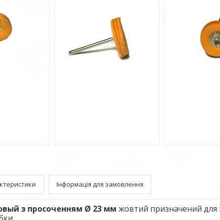
ктеристики
Інформація для замовлення
овый з просоченням Ø 23 мм
жовтий призначений для 
бки.