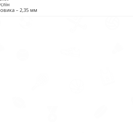
слін
овика – 2,35 мм