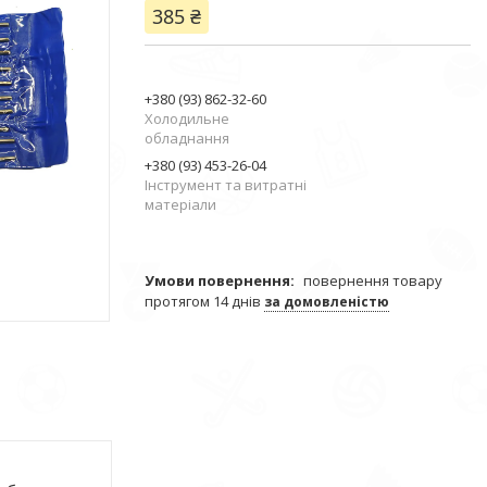
385 ₴
+380 (93) 862-32-60
Холодильне
обладнання
+380 (93) 453-26-04
Інструмент та витратні
матеріали
повернення товару
протягом 14 днів
за домовленістю