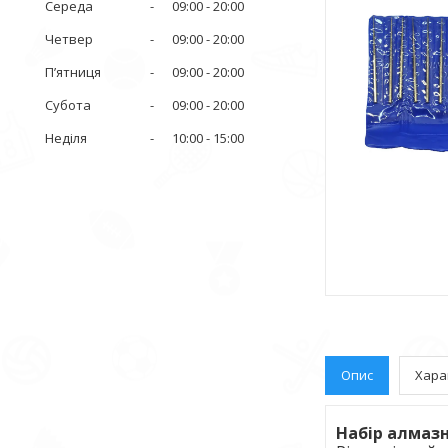
Середа
09:00
20:00
Четвер
09:00
20:00
Пʼятниця
09:00
20:00
Субота
09:00
20:00
Неділя
10:00
15:00
Опис
Хара
Набір алмазн