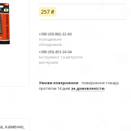
257 ₴
+380 (93) 862-32-60
Холодильне
обладнання
+380 (93) 453-26-04
Інструмент та витратні
матеріали
повернення товару
протягом 14 днів
за домовленістю
ла, каменю,