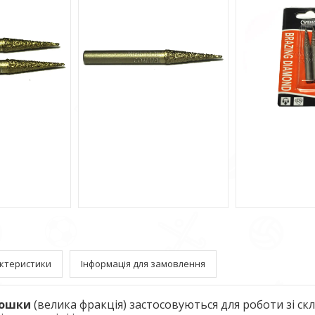
ктеристики
Інформація для замовлення
рошки
(велика фракція) застосовуються для роботи зі ск