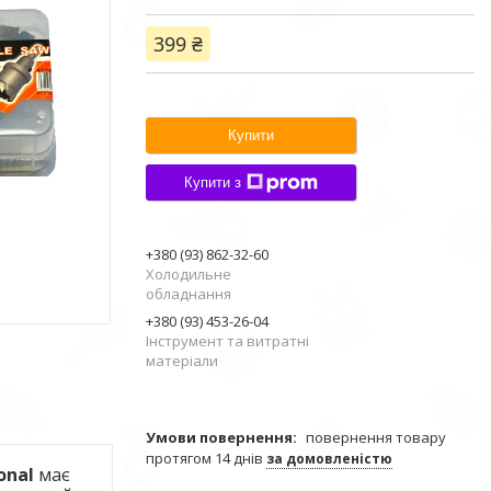
399 ₴
Купити
Купити з
+380 (93) 862-32-60
Холодильне
обладнання
+380 (93) 453-26-04
Інструмент та витратні
матеріали
повернення товару
протягом 14 днів
за домовленістю
onal
має