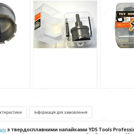
ктеристики
Інформація для замовлення
з твердосплавними напайками YDS Tools Professi
алу