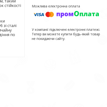
м, такий
к стійкості
з
нки
 зі сталі
У компанії підключені електронні платежі.
ичайну
Тепер ви можете купити будь-який товар
діння по
не покидаючи сайту.