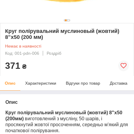
Круг полірувальний муслиновый (жовтий)
8"x50 (200 мм)
Немає в наявності
Код: 001-pdn-006
Роздріб
371
₴
Опис
Характеристики
Відгуки про товар
Доставка
Опис
Круг полірувальний муслиновый (жовтий) 8"x50
(200мм)
виготовлений з мусліну, 50 шарів, і
просякнутий жовтої просоченням, середньо м'який для
початкової полірування.