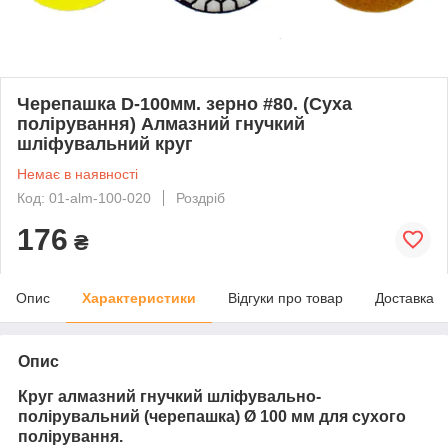
Черепашка D-100мм. зерно #80. (Суха
полірування) Алмазний гнучкий
шліфувальний круг
Немає в наявності
Код: 01-alm-100-020
Роздріб
176
₴
Опис
Характеристики
Відгуки про товар
Доставка
Опис
Круг алмазний гнучкий шліфувально-
полірувальний (черепашка) Ø 100 мм для сухого
полірування.