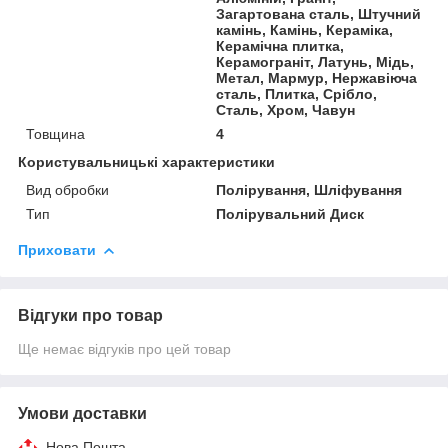
Загартована сталь, Штучний
камінь, Камінь, Кераміка,
Керамічна плитка,
Керамограніт, Латунь, Мідь,
Метал, Мармур, Нержавіюча
сталь, Плитка, Срібло,
Сталь, Хром, Чавун
Товщина
4
Користувальницькі характеристики
Вид обробки
Полірування, Шліфування
Тип
Полірувальний Диск
Приховати
Відгуки про товар
Ще немає відгуків про цей товар
Умови доставки
Нова Пошта