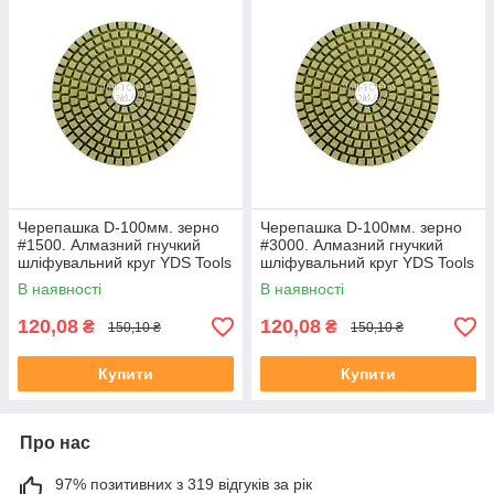
Черепашка D-100мм. зерно
Черепашка D-100мм. зерно
#1500. Алмазний гнучкий
#3000. Алмазний гнучкий
шліфувальний круг YDS Tools
шліфувальний круг YDS Tools
В наявності
В наявності
120,08
120,08
₴
₴
150,10 ₴
150,10 ₴
Купити
Купити
Про нас
97% позитивних з 319 відгуків за рік