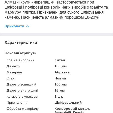
Алмазні круги - черепашки, застосовуються при
шліфовці і поліровці криволінійних виробів з граніту та
мармуру, плитки. Призначені для сухого шліфування
каменю. Насиченість алмазним порошком 18-20%
Приховати
Характеристики
Основні атрибути
Країна виробник
Китай
Діаметр
100 мм
Матеріал
Абразив
Стан
Новий
Діаметр зовнішній
100 мм
Діаметр внутрішній
16 мм
Кількість в упаковці
1 шт.
Призначення
Шліфувальний
Обробка матеріалу
Кольоровий метал,
Алюміній, Граніт,