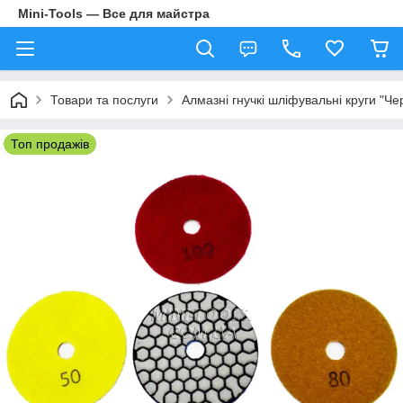
Mini-Tools — Все для майстра
Товари та послуги
Алмазні гнучкі шліфувальні круги "Ч
Топ продажів