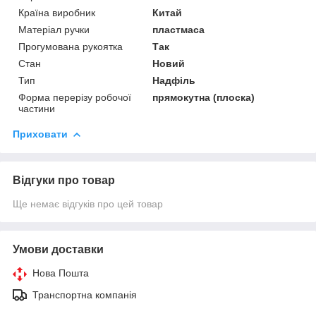
Країна виробник
Китай
Матеріал ручки
пластмаса
Прогумована рукоятка
Так
Стан
Новий
Тип
Надфіль
Форма перерізу робочої
прямокутна (плоска)
частини
Приховати
Відгуки про товар
Ще немає відгуків про цей товар
Умови доставки
Нова Пошта
Транспортна компанія