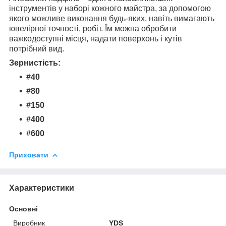
інструментів у наборі кожного майстра, за допомогою
якого можливе виконання будь-яких, навіть вимагають
ювелірної точності, робіт. Їм можна обробити
важкодоступні місця, надати поверхонь і кутів
потрібний вид.
Зернистість:
#40
#80
#150
#400
#600
Приховати
Характеристики
Основні
Виробник
YDS