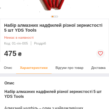
Набір алмазних надфилей різної зернистості
5 шт YDS Tools
Немає в наявності
Код: 01-rin-005
Роздріб
475
₴
Опис
Характеристики
Відгуки про товар
Доставка
Опис
Набір алмазних надфилей різної зернистості 5 шт
YDS Tools
Алмазний надфіль – один з найважливіших