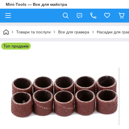
Mini-Tools — Все для майстра
Товари та послуги
Все для гравера
Насадки для гра
Топ продажів