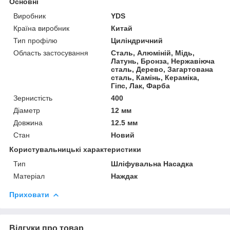
Основні
Виробник
YDS
Країна виробник
Китай
Тип профілю
Циліндричний
Область застосування
Сталь, Алюміній, Мідь,
Латунь, Бронза, Нержавіюча
сталь, Дерево, Загартована
сталь, Камінь, Кераміка,
Гіпс, Лак, Фарба
Зернистість
400
Діаметр
12 мм
Довжина
12.5 мм
Стан
Новий
Користувальницькі характеристики
Тип
Шліфувальна Насадка
Матеріал
Наждак
Приховати
Відгуки про товар