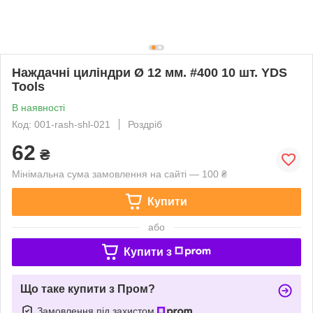
Наждачні циліндри Ø 12 мм. #400 10 шт. YDS
Tools
В наявності
Код: 001-rash-shl-021
Роздріб
62
₴
Мінімальна сума замовлення на сайті — 100 ₴
Купити
або
Купити з
Що таке купити з Пром?
Замовлення під захистом