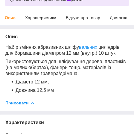
Опис
Характеристики
Відгуки про товар
Доставка
Опис
Набір змінних абразивних шліфу
вальних
циліндрів
для бормашини діаметром 12 мм (внутр.) 10 штук.
Використовуються для шліфування дерева, пластиків
(на малих обертах), фанери тощо. матеріалів із
використанням гравера/дрімача.
Діаметр 12 мм,
Довжина 12,5 мм
Приховати
Характеристики