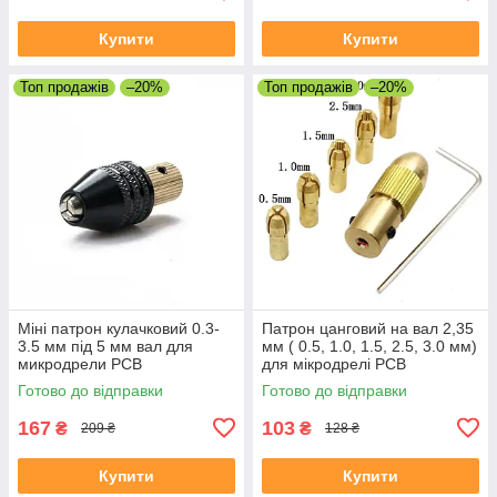
Купити
Купити
Топ продажів
–20%
Топ продажів
–20%
Міні патрон кулачковий 0.3-
Патрон цанговий на вал 2,35
3.5 мм під 5 мм вал для
мм ( 0.5, 1.0, 1.5, 2.5, 3.0 мм)
микродрели PCB
для мікродрелі PCB
Готово до відправки
Готово до відправки
167
103
₴
₴
209 ₴
128 ₴
Купити
Купити