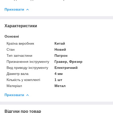
Приховати
Характеристики
Основні
Країна виробник
Китай
Стан
Новий
Тип запчастини
Патрон
Призначення інструменту
Гравер, Фрезер
Вид приводу інструменту
Електричний
Діаметр вала
4 мм
Кількість у комплекті
1 шт
Матеріал
Метал
Приховати
Відгуки про товар