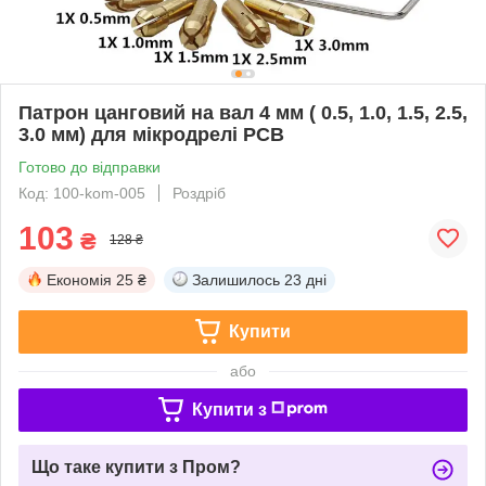
Патрон цанговий на вал 4 мм ( 0.5, 1.0, 1.5, 2.5,
3.0 мм) для мікродрелі PCB
Готово до відправки
Код: 100-kom-005
Роздріб
103
₴
128 ₴
Економія
25 ₴
Залишилось
23 дні
Купити
або
Купити з
Що таке купити з Пром?