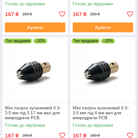
Готово до відправки
Готово до відправки
167
167
₴
₴
209 ₴
209 ₴
Купити
Купити
Топ продажів
–20%
Топ продажів
–20%
Міні патрон кулачковий 0.3-
Міні патрон кулачковий 0.3-
3.5 мм під 3.17 мм вал для
3.5 мм під 4 мм вал для
микродрели PCB
микродрели PCB
Готово до відправки
Готово до відправки
167
167
₴
₴
209 ₴
209 ₴