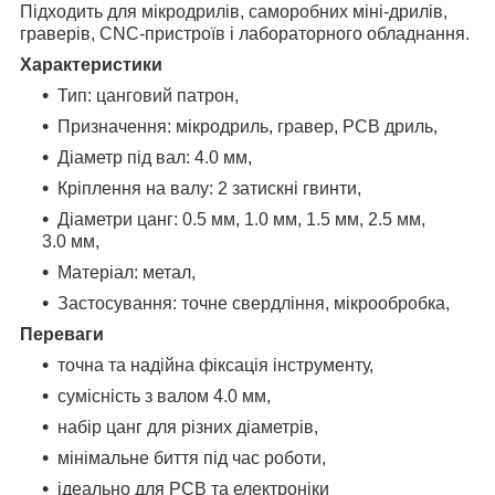
Підходить для мікродрилів, саморобних міні-дрилів,
граверів, CNC-пристроїв і лабораторного обладнання.
Характеристики
Тип: цанговий патрон,
Призначення: мікродриль, гравер, PCB дриль,
Діаметр під вал: 4.0 мм,
Кріплення на валу: 2 затискні гвинти,
Діаметри цанг: 0.5 мм, 1.0 мм, 1.5 мм, 2.5 мм,
3.0 мм,
Матеріал: метал,
Застосування: точне свердління, мікрообробка,
Переваги
точна та надійна фіксація інструменту,
сумісність з валом 4.0 мм,
набір цанг для різних діаметрів,
мінімальне биття під час роботи,
ідеально для PCB та електроніки