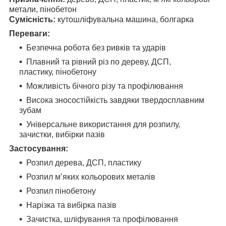
метали, пінобетон
Сумісність:
кутошліфувальна машина, болгарка
Переваги:
Безпечна робота без ривків та ударів
Плавний та рівний різ по дереву, ДСП,
пластику, пінобетону
Можливість бічного різу та профілювання
Висока зносостійкість завдяки твердосплавним
зубам
Універсальне використання для розпилу,
зачистки, вибірки пазів
Застосування:
Розпил дерева, ДСП, пластику
Розпил м’яких кольорових металів
Розпил пінобетону
Нарізка та вибірка пазів
Зачистка, шліфування та профілювання