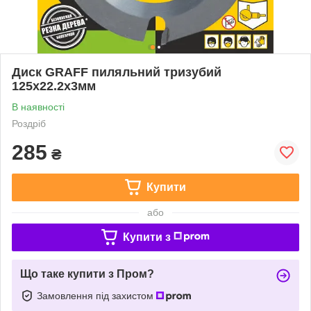
Диск GRAFF пиляльний тризубий
125х22.2х3мм
В наявності
Роздріб
285
₴
Купити
або
Купити з
Що таке купити з Пром?
Замовлення під захистом