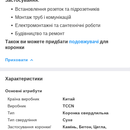
Застосування:
Встановлення розеток та підрозетників
Монтаж труб і комунікацій
Електромонтажні та сантехнічні роботи
Будівництво та ремонт
Також ви можете придбати
подовжувачі
для
коронки
Приховати
Характеристики
Основні атрибути
Країна виробник
Китай
Виробник
TCCN
Тип
Коронка свердлильна
Тип свердління
Сухе
Застосування коронки/
Камінь, Бетон, Цегла,