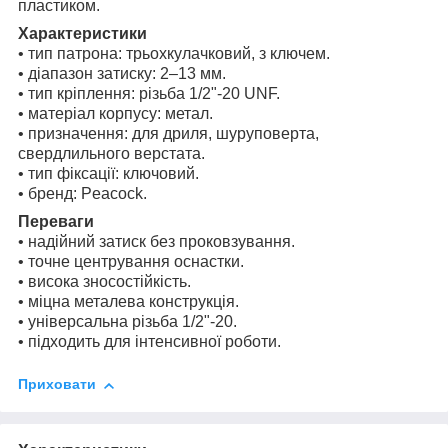
пластиком.
Характеристики
• тип патрона: трьохкулачковий, з ключем.
• діапазон затиску: 2–13 мм.
• тип кріплення: різьба 1/2"-20 UNF.
• матеріал корпусу: метал.
• призначення: для дриля, шуруповерта,
свердлильного верстата.
• тип фіксації: ключовий.
• бренд: Peacock.
Переваги
• надійний затиск без проковзування.
• точне центрування оснастки.
• висока зносостійкість.
• міцна металева конструкція.
• універсальна різьба 1/2"-20.
• підходить для інтенсивної роботи.
Приховати