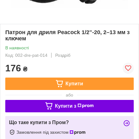
Патрон для дриля Peacock 1/2"-20, 2–13 мм з
ключем
В наявності
Код: 002-dre-pat-014
Роздріб
176
₴
Купити
або
Купити з
Що таке купити з Пром?
Замовлення під захистом