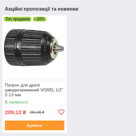
Акційні пропозиції та новинки
Топ продажів
–20%
Патрон для дрилі
швидкозажимний VOREL 1/2"
2-13 мм
В наявності
209,12
₴
261,40 ₴
Купити