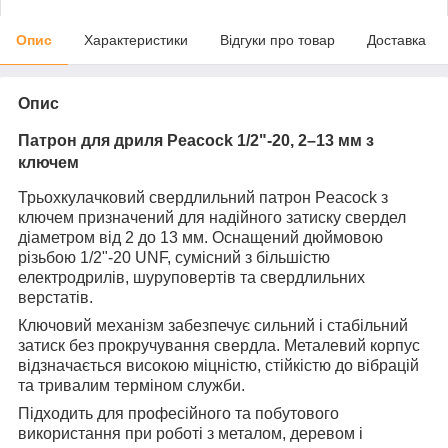
Опис
Характеристики
Відгуки про товар
Доставка
Опис
Патрон для дриля Peacock 1/2"-20, 2–13 мм з
ключем
Трьохкулачковий свердлильний патрон Peacock з
ключем призначений для надійного затиску свердел
діаметром від 2 до 13 мм. Оснащений дюймовою
різьбою 1/2"-20 UNF, сумісний з більшістю
електродрилів, шуруповертів та свердлильних
верстатів.
Ключовий механізм забезпечує сильний і стабільний
затиск без прокручування свердла. Металевий корпус
відзначається високою міцністю, стійкістю до вібрацій
та тривалим терміном служби.
Підходить для професійного та побутового
використання при роботі з металом, деревом і