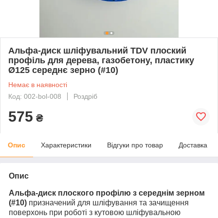
Альфа-диск шліфувальний TDV плоский
профіль для дерева, газобетону, пластику
Ø125 середнє зерно (#10)
Немає в наявності
Код: 002-bol-008
Роздріб
575
₴
Опис
Характеристики
Відгуки про товар
Доставка
Опис
Альфа-диск плоского профілю з середнім зерном
(#10)
призначений для шліфування та зачищення
поверхонь при роботі з кутовою шліфувальною