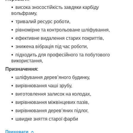
висока зносостійкість завдяки карбіду
вольфраму,
тривалий ресурс роботи,
рівномірне та контрольоване шліфування,
ефективне видалення старих покриттів,
знижена вібрація під час роботи,
підходить для професійного та побутового
використання,
Призначення:
шліфування дерев’яного будинку,
вирівнювання чаші зрубу,
виготовлення залиcок на колодах,
вирівнювання міжвінцевих пазів,
вирівнювання дерев’яних підлог,
швидке зняття старої фарби
Приховати