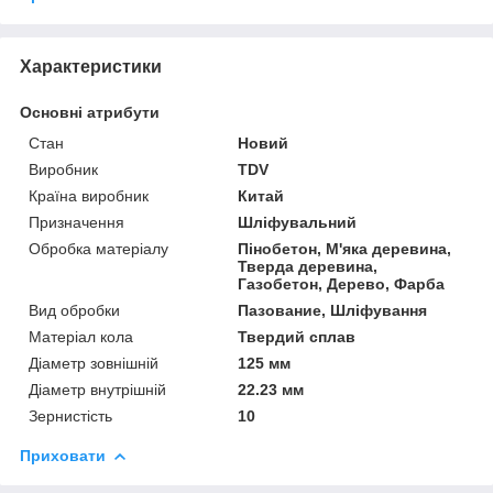
Характеристики
Основні атрибути
Стан
Новий
Виробник
TDV
Країна виробник
Китай
Призначення
Шліфувальний
Обробка матеріалу
Пінобетон, М'яка деревина,
Тверда деревина,
Газобетон, Дерево, Фарба
Вид обробки
Пазование, Шліфування
Матеріал кола
Твердий сплав
Діаметр зовнішній
125 мм
Діаметр внутрішній
22.23 мм
Зернистість
10
Приховати