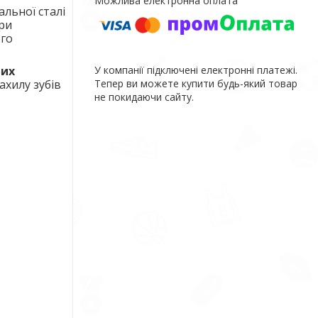
льної сталі
при
ого
вих
У компанії підключені електронні платежі.
ахилу зубів
Тепер ви можете купити будь-який товар
не покидаючи сайту.