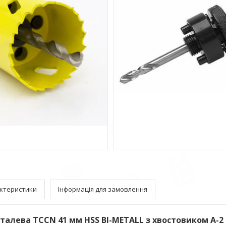
ктеристики
Інформація для замовлення
талева TCCN 41 мм HSS BI-METALL з хвостовиком A-2