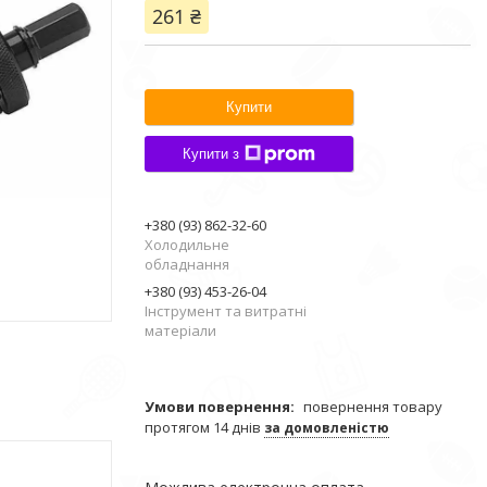
261 ₴
Купити
Купити з
+380 (93) 862-32-60
Холодильне
обладнання
+380 (93) 453-26-04
Інструмент та витратні
матеріали
повернення товару
протягом 14 днів
за домовленістю