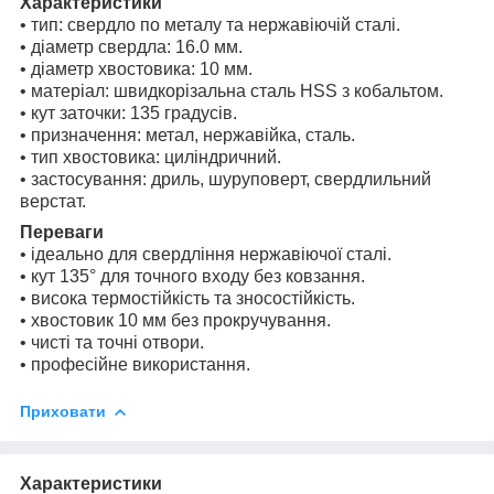
Характеристики
• тип: свердло по металу та нержавіючій сталі.
• діаметр свердла: 16.0 мм.
• діаметр хвостовика: 10 мм.
• матеріал: швидкорізальна сталь HSS з кобальтом.
• кут заточки: 135 градусів.
• призначення: метал, нержавійка, сталь.
• тип хвостовика: циліндричний.
• застосування: дриль, шуруповерт, свердлильний
верстат.
Переваги
• ідеально для свердління нержавіючої сталі.
• кут 135° для точного входу без ковзання.
• висока термостійкість та зносостійкість.
• хвостовик 10 мм без прокручування.
• чисті та точні отвори.
• професійне використання.
Приховати
Характеристики