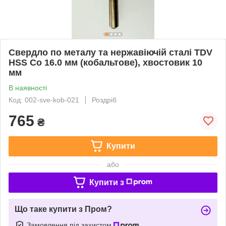
Свердло по металу та нержавіючій сталі TDV
HSS Co 16.0 мм (кобальтове), хвостовик 10
мм
В наявності
Код: 002-sve-kob-021
Роздріб
765
₴
Купити
або
Купити з
Що таке купити з Пром?
Замовлення під захистом