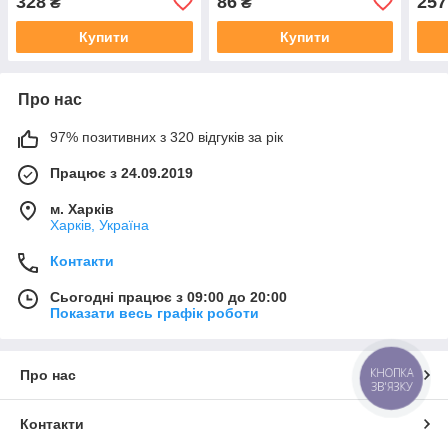
328
86
257
₴
₴
мм
Купити
Купити
Про нас
97% позитивних з 320 відгуків за рік
Працює з 24.09.2019
м. Харків
Харків, Україна
Контакти
Сьогодні працює з 09:00 до 20:00
Показати весь графік роботи
КНОПКА
Про нас
ЗВ'ЯЗКУ
Контакти