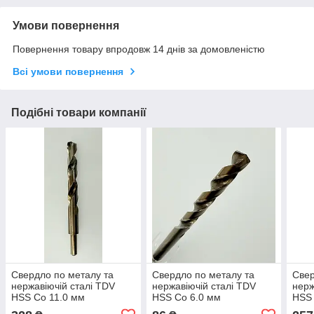
Умови повернення
Повернення товару впродовж 14 днів за домовленістю
Всі умови повернення
Подібні товари компанії
Свердло по металу та
Свердло по металу та
Свер
нержавіючій сталі TDV
нержавіючій сталі TDV
нерж
HSS Co 11.0 мм
HSS Co 6.0 мм
HSS 
(кобальтове), хвостовик 10
(кобальтове)
(коб