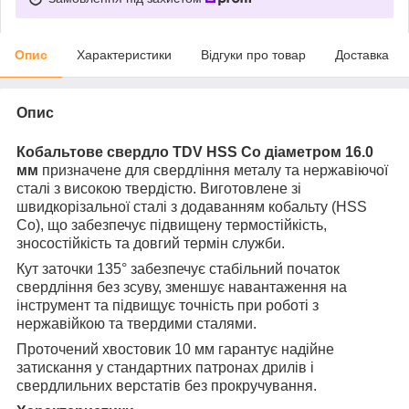
Опис
Характеристики
Відгуки про товар
Доставка
Опис
Кобальтове свердло TDV HSS Co діаметром 16.0
мм
призначене для свердління металу та нержавіючої
сталі з високою твердістю. Виготовлене зі
швидкорізальної сталі з додаванням кобальту (HSS
Co), що забезпечує підвищену термостійкість,
зносостійкість та довгий термін служби.
Кут заточки 135° забезпечує стабільний початок
свердління без зсуву, зменшує навантаження на
інструмент та підвищує точність при роботі з
нержавійкою та твердими сталями.
Проточений хвостовик 10 мм гарантує надійне
затискання у стандартних патронах дрилів і
свердлильних верстатів без прокручування.