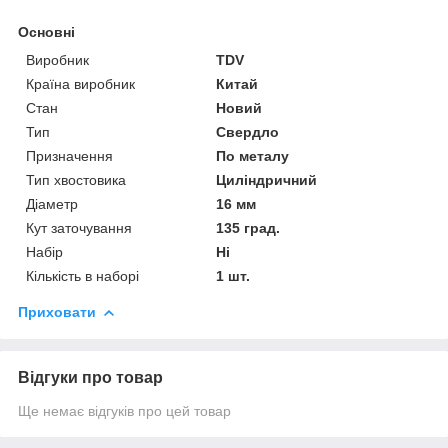
Основні
Виробник
TDV
Країна виробник
Китай
Стан
Новий
Тип
Свердло
Призначення
По металу
Тип хвостовика
Циліндричний
Діаметр
16 мм
Кут заточування
135 град.
Набір
Ні
Кількість в наборі
1 шт.
Приховати
Відгуки про товар
Ще немає відгуків про цей товар