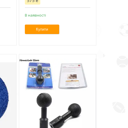
575 ₴
В наявності
Купити