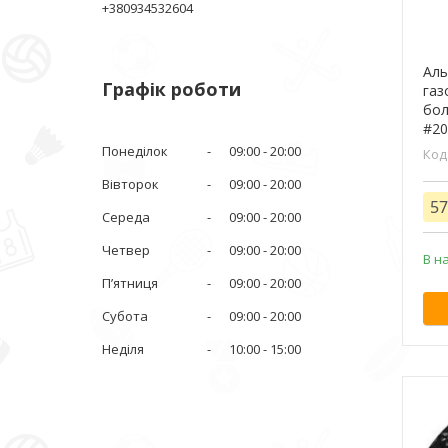
+380934532604
Аль
Графік роботи
газ
бол
#2
Понеділок
09:00
20:00
Вівторок
09:00
20:00
57
Середа
09:00
20:00
Четвер
09:00
20:00
В н
Пʼятниця
09:00
20:00
Субота
09:00
20:00
Неділя
10:00
15:00