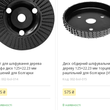
г для шліфування дерева
Диск обдирний шліфувальни
фа диск 125×22.23 мм
дереву 125×22.23 мм торце
шений для болгарки
рашпільний для болгарки (
002-bol-014
002-bol-015
5 ₴
575 ₴
аявності
В наявності