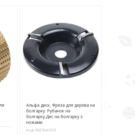
ля
Альфа диск, Фреза для дерева на
болгарку. Рубанок на
болгарку.Дис на болгарку з
ножами
002-bol-013