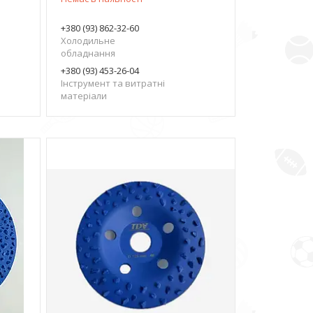
+380 (93) 862-32-60
Холодильне
обладнання
+380 (93) 453-26-04
Інструмент та витратні
матеріали