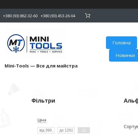
+380 (93) 862-32-60
+380 (93) 453-26-04
Головна
Новинки
Mini-Tools — Все для майстра
Фільтри
Альф
Ціна