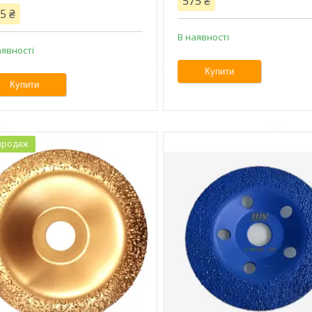
575 ₴
5 ₴
В наявності
аявності
Купити
Купити
продаж