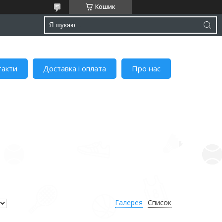
Кошик
такти
Доставка і оплата
Про нас
Галерея
Список