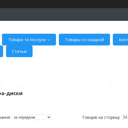
Товари та послуги
Товары со скидкой
Кон
Статьи
а-диски