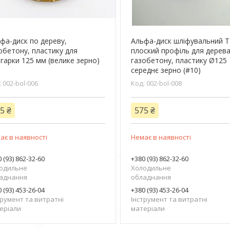
фа-диск по дереву,
Альфа-диск шліфувальний 
обетону, пластику для
плоский профіль для дерева
гарки 125 мм (велике зерно)
газобетону, пластику Ø125
середнє зерно (#10)
002-bol-006
002-bol-008
5 ₴
575 ₴
ає в наявності
Немає в наявності
 (93) 862-32-60
+380 (93) 862-32-60
одильне
Холодильне
аднання
обладнання
 (93) 453-26-04
+380 (93) 453-26-04
трумент та витратні
Інструмент та витратні
еріали
матеріали