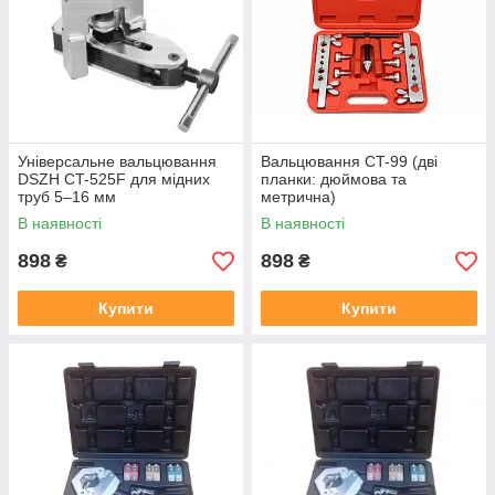
Універсальне вальцювання
Вальцювання CT-99 (дві
DSZH CT-525F для мідних
планки: дюймова та
труб 5–16 мм
метрична)
В наявності
В наявності
898
898
₴
₴
Купити
Купити