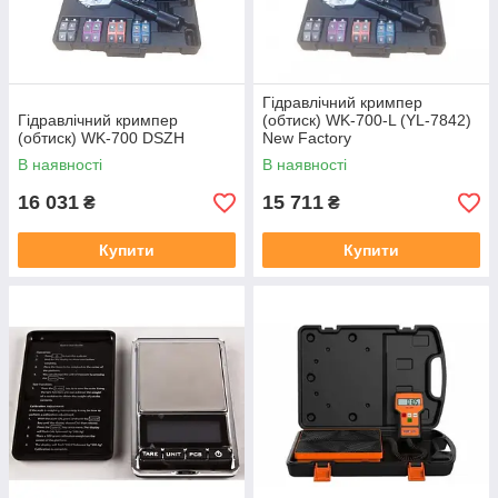
Гідравлічний кримпер
Гідравлічний кримпер
(обтиск) WK-700-L (YL-7842)
(обтиск) WK-700 DSZH
New Factory
В наявності
В наявності
16 031
15 711
₴
₴
Купити
Купити