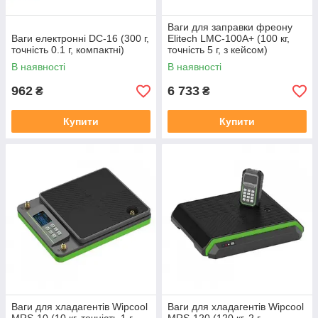
Ваги для заправки фреону
Ваги електронні DC-16 (300 г,
Elitech LMC-100A+ (100 кг,
точність 0.1 г, компактні)
точність 5 г, з кейсом)
В наявності
В наявності
962
6 733
₴
₴
Купити
Купити
Ваги для хладагентів Wipcool
Ваги для хладагентів Wipcool