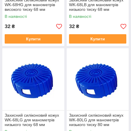
Захисний силіконовий кожух
Захисний силіконовий кожух
WK-68HG для манометрів
WK-68LB для манометрів
високого тиску 68 мм
низького тиску 68 мм
(ребристий)
(гладкий)
В наявності
В наявності
32
32
₴
₴
Купити
Купити
Захисний силіконовий кожух
Захисний силіконовий кожух
WK-68LG для манометрів
WK-80LG для манометрів
низького тиску 68 мм
низького тиску 80 мм
(ребристий)
(ребристий)