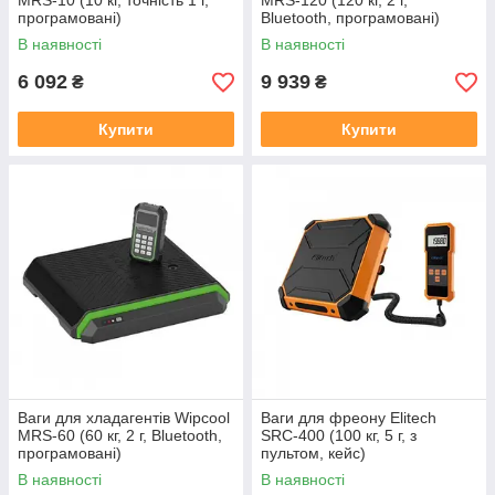
MRS-10 (10 кг, точність 1 г,
MRS-120 (120 кг, 2 г,
програмовані)
Bluetooth, програмовані)
В наявності
В наявності
6 092
9 939
₴
₴
Купити
Купити
Ваги для хладагентів Wipcool
Ваги для фреону Elitech
MRS-60 (60 кг, 2 г, Bluetooth,
SRC-400 (100 кг, 5 г, з
програмовані)
пультом, кейс)
В наявності
В наявності