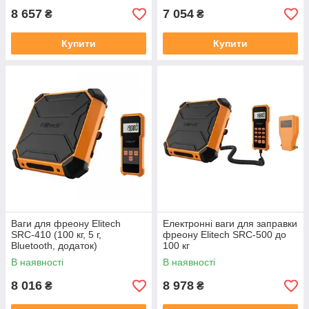
8 657
7 054
₴
₴
Купити
Купити
Ваги для фреону Elitech
Електронні ваги для заправки
SRC-410 (100 кг, 5 г,
фреону Elitech SRC-500 до
Bluetooth, додаток)
100 кг
В наявності
В наявності
8 016
8 978
₴
₴