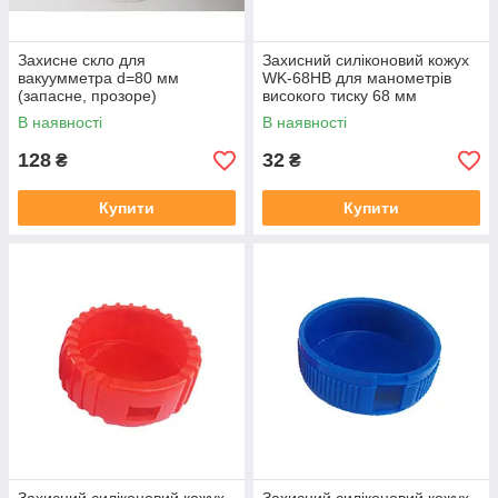
Захисне скло для
Захисний силіконовий кожух
вакуумметра d=80 мм
WK-68HB для манометрів
(запасне, прозоре)
високого тиску 68 мм
(гладкий)
В наявності
В наявності
128
32
₴
₴
Купити
Купити