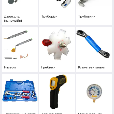
Дзеркала
Труборізи
Трубогини
інспекційні
Рімери
Гребінки
Ключі вентильні