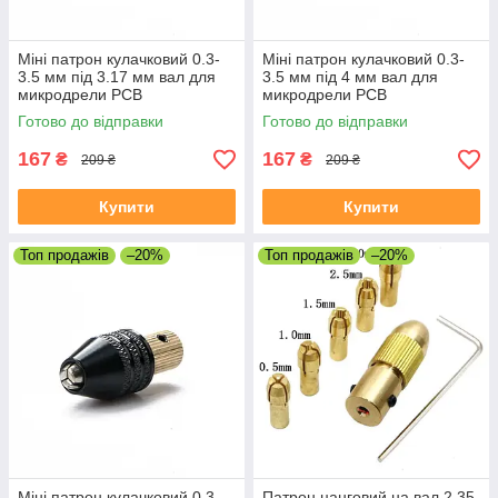
Міні патрон кулачковий 0.3-
Міні патрон кулачковий 0.3-
3.5 мм під 3.17 мм вал для
3.5 мм під 4 мм вал для
микродрели PCB
микродрели PCB
Готово до відправки
Готово до відправки
167
167
₴
₴
209 ₴
209 ₴
Купити
Купити
Топ продажів
–20%
Топ продажів
–20%
Міні патрон кулачковий 0.3-
Патрон цанговий на вал 2,35