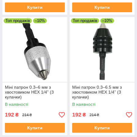
Купити
Купити
Топ продажів
–10%
Топ продажів
–10%
Міні патрон 0.3–6 мм з
Міні патрон 0.3–6.5 мм з
хвостовиком HEX 1/4” (3
хвостовиком HEX 1/4” (3
кулачки)
кулачки)
В наявності
В наявності
192
192
₴
₴
214 ₴
214 ₴
Купити
Купити