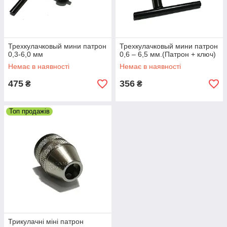
Трехкулачковый мини патрон
Трехкулачковый мини патрон
0,3-6,0 мм
0,6 – 6,5 мм.(Патрон + ключ)
Немає в наявності
Немає в наявності
475
356
₴
₴
Топ продажів
Трикулачні міні патрон