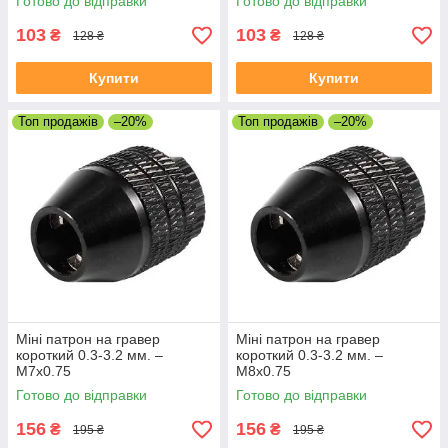
Готово до відправки
Готово до відправки
103
103
₴
₴
128 ₴
128 ₴
Купити
Купити
Топ продажів
–20%
Топ продажів
–20%
Міні патрон на гравер
Міні патрон на гравер
короткий 0.3-3.2 мм. –
короткий 0.3-3.2 мм. –
М7х0.75
М8х0.75
Готово до відправки
Готово до відправки
156
156
₴
₴
195 ₴
195 ₴