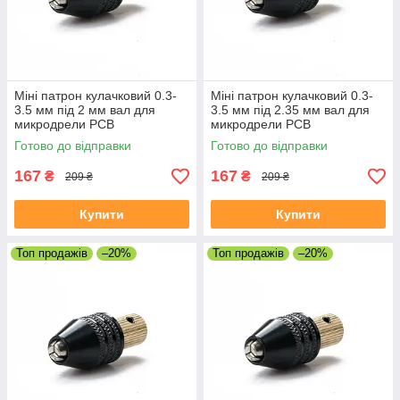
Міні патрон кулачковий 0.3-
Міні патрон кулачковий 0.3-
3.5 мм під 2 мм вал для
3.5 мм під 2.35 мм вал для
микродрели PCB
микродрели PCB
Готово до відправки
Готово до відправки
167
167
₴
₴
209 ₴
209 ₴
Купити
Купити
Топ продажів
–20%
Топ продажів
–20%