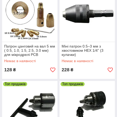
Патрон цанговий на вал 5 мм
Міні патрон 0.5–3 мм з
( 0.5, 1.0, 1.5, 2.5, 3.0 мм)
хвостовиком HEX 1/4” (3
для мікродрелі PCB
кулачки)
Немає в наявності
Немає в наявності
128
228
₴
₴
Топ продажів
Топ продажів