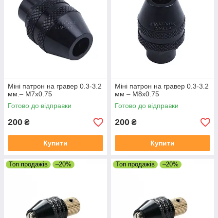
Міні патрон на гравер 0.3-3.2
Міні патрон на гравер 0.3-3.2
мм.– М7х0.75
мм – М8х0.75
Готово до відправки
Готово до відправки
200
200
₴
₴
Купити
Купити
Топ продажів
–20%
Топ продажів
–20%