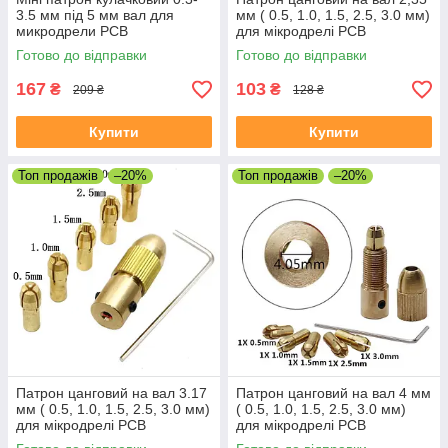
3.5 мм під 5 мм вал для
мм ( 0.5, 1.0, 1.5, 2.5, 3.0 мм)
микродрели PCB
для мікродрелі PCB
Готово до відправки
Готово до відправки
167
103
₴
₴
209 ₴
128 ₴
Купити
Купити
Топ продажів
–20%
Топ продажів
–20%
Патрон цанговий на вал 3.17
Патрон цанговий на вал 4 мм
мм ( 0.5, 1.0, 1.5, 2.5, 3.0 мм)
( 0.5, 1.0, 1.5, 2.5, 3.0 мм)
для мікродрелі PCB
для мікродрелі PCB