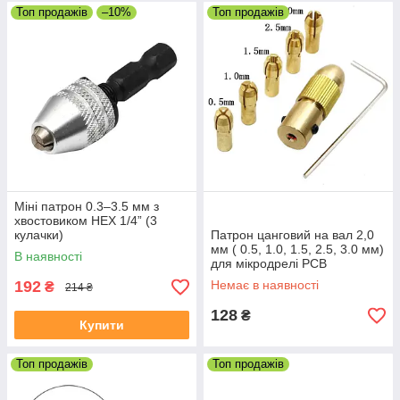
Топ продажів
–10%
Топ продажів
Міні патрон 0.3–3.5 мм з
хвостовиком HEX 1/4” (3
кулачки)
Патрон цанговий на вал 2,0
мм ( 0.5, 1.0, 1.5, 2.5, 3.0 мм)
В наявності
для мікродрелі PCB
192
Немає в наявності
₴
214 ₴
128
₴
Купити
Топ продажів
Топ продажів